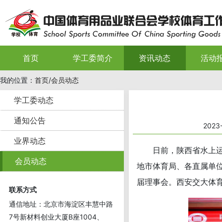
首页
学工委简介
资讯动态
活动
我的位置：
首页
/
会员动态
学工委动态
通知公告
2023
业界动态
日前，陕西省水上运动
会员动态
地市体育局、各直属单位
届理事会。西安交大体
联系方式
通信地址：北京市海淀区丰慧中路
7号新材料创业大厦B座1004、